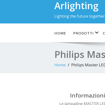
Arlighting
Skip
to
content
Lighting the future together
HOME
PRODOTTI
Philips Ma
Home
Philips Master LE
Informazioni 
Le lampadine MASTER LEDcan