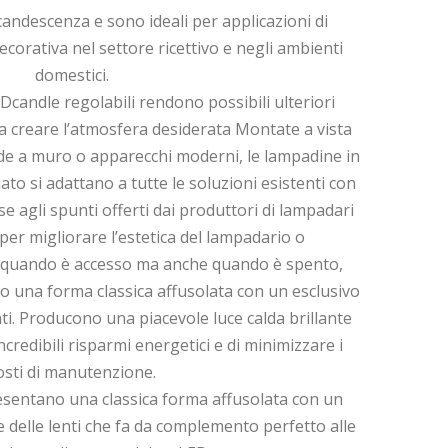
candescenza e sono ideali per applicazioni di
corativa nel settore ricettivo e negli ambienti
domestici.
andle regolabili rendono possibili ulteriori
 a creare l’atmosfera desiderata Montate a vista
de a muro o apparecchi moderni, le lampadine in
to si adattano a tutte le soluzioni esistenti con
se agli spunti offerti dai produttori di lampadari
per migliorare l’estetica del lampadario o
o quando è accesso ma anche quando è spento,
 una forma classica affusolata con un esclusivo
nti. Producono una piacevole luce calda brillante
credibili risparmi energetici e di minimizzare i
osti di manutenzione.
sentano una classica forma affusolata con un
e delle lenti che fa da complemento perfetto alle