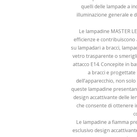
quelli delle lampade a in
illuminazione generale e de
Le lampadine MASTER LEDc
efficienze e contribuiscono
su lampadari a bracci, lampa
vetro trasparente o smeriglia
attacco E14. Concepite in ba
a bracci e progettate 
dell’apparecchio, non sol
queste lampadine presentano
design accattivante delle le
che consente di ottenere in
c
Le lampadine a fiamma pre
esclusivo design accattivant