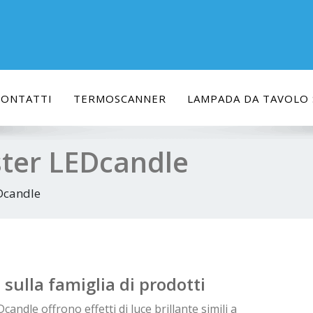
CONTATTI
TERMOSCANNER
LAMPADA DA TAVOLO S
ster LEDcandle
Dcandle
sulla famiglia di prodotti
dle offrono effetti di luce brillante simili a