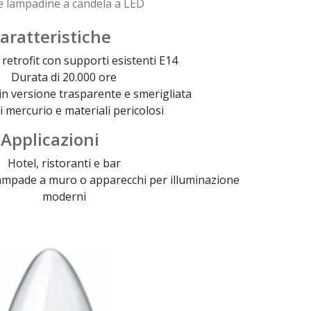
 lampadine a candela a LED
aratteristiche
 retrofit con supporti esistenti E14
Durata di 20.000 ore
in versione trasparente e smerigliata
i mercurio e materiali pericolosi
Applicazioni
Hotel, ristoranti e bar
lampade a muro o apparecchi per illuminazione
moderni